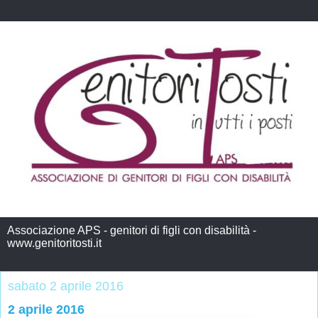
Associazione APS - genitori di figli con disabilità -
www.genitoritosti.it
sabato 2 aprile 2016
2 aprile 2016